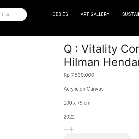
HOBBIES
ART GALLERY
SUSTAI
Q : Vitality C
Hilman Henda
Rp
7.500.000
Acrylic on Canvas
100 x 75 cm
2022