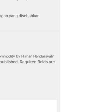
ungan yang disebabkan
ty Commodity by Hilman Hendarsyah”
published. Required fields are