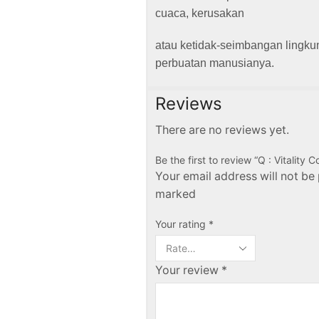
cuaca, kerusakan
atau ketidak-seimbangan lingk
perbuatan manu
sianya.
Reviews
There are no reviews yet.
Be the first to review “Q : Vitali
Your email address will not be 
marked
Your rating
*
Your review
*