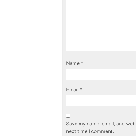
Name
*
Email
*
Save my name, email, and websi
next time I comment.