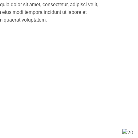
uia dolor sit amet, consectetur, adipisci velit,
ius modi tempora incidunt ut labore et
 quaerat voluptatem.