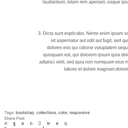
laudantium, totam rem aperiam, eaque ipsa
3.
Dicta sunt explicabo. Nemo enim ipsam vo
sit aspernatur aut odit aut fugit, sed 
dolores eos qui ratione voluptatem sequ
quisquam est, qui dolorem ipsum quia dolo
adipisci velit, sed quia non numquam eius m
labore et dolore magnam.dolore 
Tags:
bootstrap
,
collections
,
color
,
responsive
Share Post