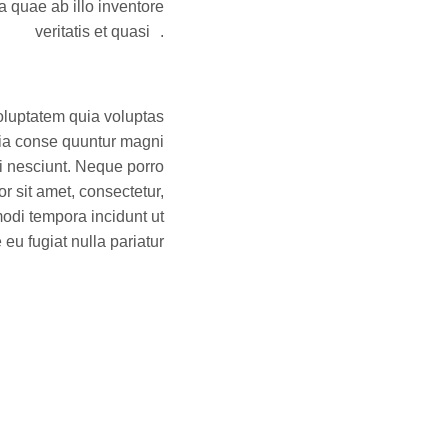
 quae ab illo inventore
veritatis et quasi .
luptatem quia voluptas
quia conse quuntur magni
i nesciunt. Neque porro
r sit amet, consectetur,
odi tempora incidunt ut
eu fugiat nulla pariatur