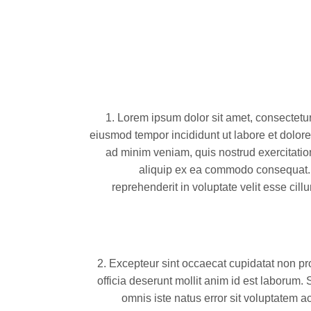
1.
Lorem ipsum dolor sit amet, consectetur 
eiusmod tempor incididunt ut labore et dolor
ad minim veniam, quis nostrud exercitation
aliquip ex ea commodo consequat. D
reprehenderit in voluptate velit esse cill
2.
Excepteur sint occaecat cupidatat non pro
officia deserunt mollit anim id est laborum. 
omnis iste natus error sit voluptatem