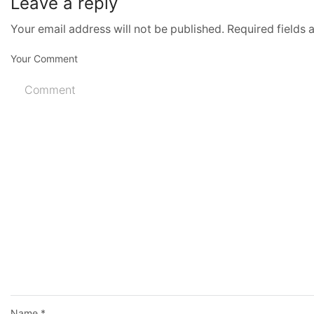
Leave a reply
Your email address will not be published. Required fields
Your Comment
Name
*