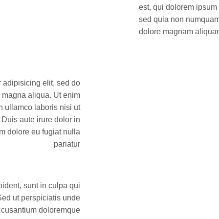
est, qui dolorem ipsum q
sed quia non numquam e
dolore magnam aliquam
adipisicing elit, sed do
e magna aliqua. Ut enim
 ullamco laboris nisi ut
uis aute irure dolor in
um dolore eu fugiat nulla
pariatur
ident, sunt in culpa qui
Sed ut perspiciatis unde
 accusantium doloremque