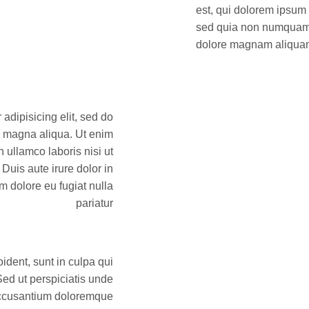
est, qui dolorem ipsum q
sed quia non numquam e
dolore magnam aliquam
adipisicing elit, sed do
e magna aliqua. Ut enim
 ullamco laboris nisi ut
uis aute irure dolor in
um dolore eu fugiat nulla
pariatur
ident, sunt in culpa qui
Sed ut perspiciatis unde
 accusantium doloremque