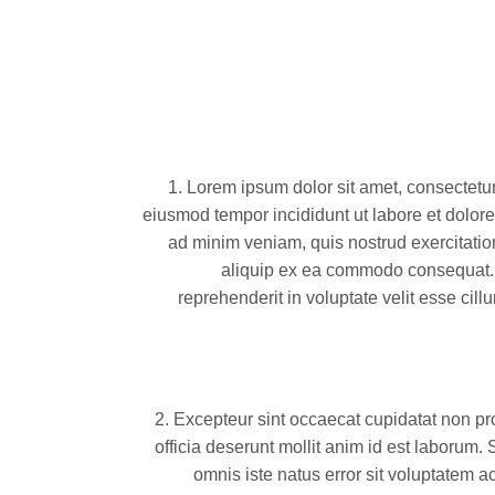
1.
Lorem ipsum dolor sit amet, consectetur 
eiusmod tempor incididunt ut labore et dolor
ad minim veniam, quis nostrud exercitation
aliquip ex ea commodo consequat. D
reprehenderit in voluptate velit esse cill
2.
Excepteur sint occaecat cupidatat non pro
officia deserunt mollit anim id est laborum. 
omnis iste natus error sit voluptatem