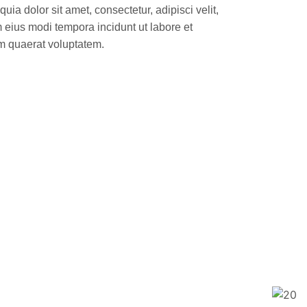
uia dolor sit amet, consectetur, adipisci velit,
ius modi tempora incidunt ut labore et
 quaerat voluptatem.