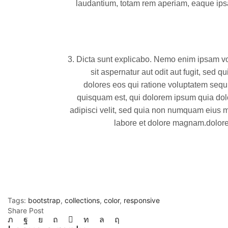
laudantium, totam rem aperiam, eaque ipsa
3.
Dicta sunt explicabo. Nemo enim ipsam vo
sit aspernatur aut odit aut fugit, sed 
dolores eos qui ratione voluptatem sequ
quisquam est, qui dolorem ipsum quia dolo
adipisci velit, sed quia non numquam eius m
labore et dolore magnam.dolore 
Tags:
bootstrap
,
collections
,
color
,
responsive
Share Post