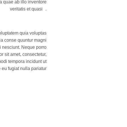
 quae ab illo inventore
veritatis et quasi .
luptatem quia voluptas
quia conse quuntur magni
i nesciunt. Neque porro
r sit amet, consectetur,
odi tempora incidunt ut
eu fugiat nulla pariatur