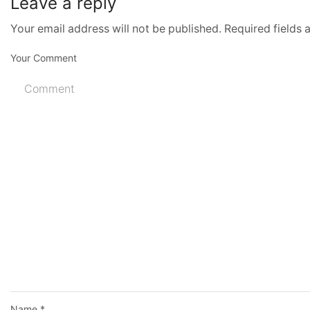
Leave a reply
Your email address will not be published. Required fields
Your Comment
Name
*