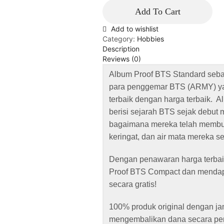
Add To Cart
Add to wishlist
Category:
Hobbies
Description
Reviews (0)
Album Proof BTS Standard seba
para penggemar BTS (ARMY) ya
terbaik dengan harga terbaik. A
berisi sejarah BTS sejak debut
bagaimana mereka telah membu
keringat, dan air mata mereka se
Dengan penawaran harga terbaik
Proof BTS Compact dan mendap
secara gratis!
100% produk original dengan j
mengembalikan dana secara penu