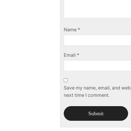
Name
*
Email
*
Save my name, email, and websi
next time I comment.