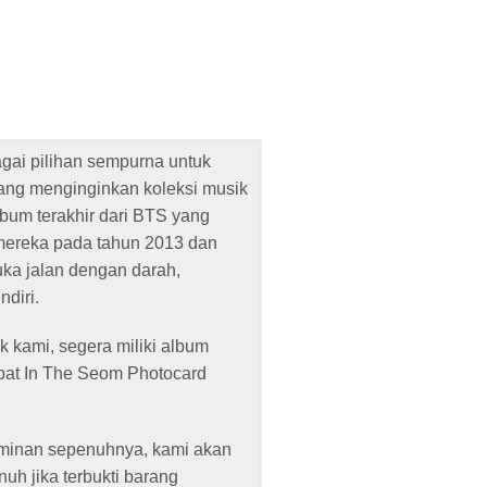
gai pilihan sempurna untuk
ng menginginkan koleksi musik
lbum terakhir dari BTS yang
 mereka pada tahun 2013 dan
ka jalan dengan darah,
ndiri.
 kami, segera miliki album
at In The Seom Photocard
aminan sepenuhnya, kami akan
h jika terbukti barang