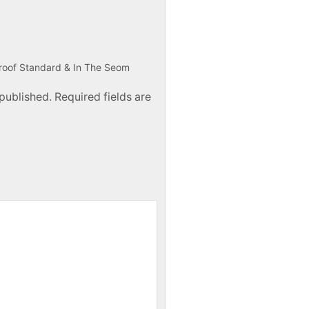
Proof Standard & In The Seom
published. Required fields are