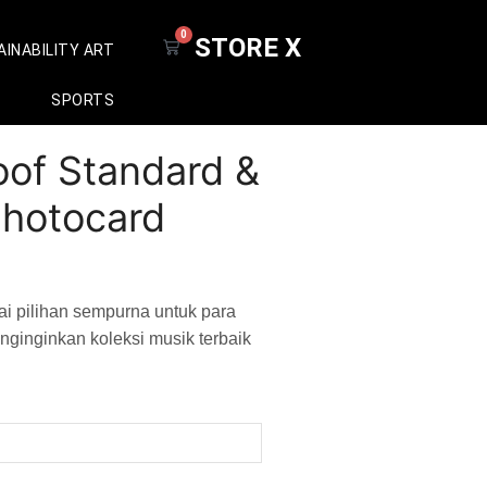
0
STORE X
INABILITY ART
SPORTS
of Standard &
Photocard
i pilihan sempurna untuk para
inginkan koleksi musik terbaik