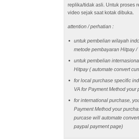
replika/tidak asli. Untuk proses 
video sejak saat kotak dibuka.
attention / perhatian :
untuk pembelian wilayah in
metode pembayaran Hitpay /
untuk pembelian internasion
Hitpay ( automate convert cu
for local purchase specific in
VA for Payment Method your 
for international purchase, y
Payment Method your purchase,
purcase will automate conver
paypal payment page)