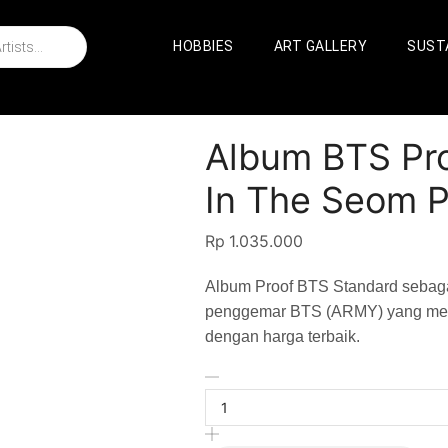
HOBBIES
ART GALLERY
SUSTA
Album BTS Pro
In The Seom 
Rp
1.035.000
Album Proof BTS Standard sebaga
penggemar BTS (ARMY) yang meng
dengan harga terbaik.