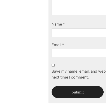
Name
*
Email
*
Save my name, email, and websi
next time I comment.