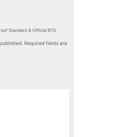
roof Standard & Official BTS
published. Required fields are