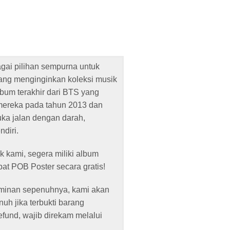
gai pilihan sempurna untuk
ng menginginkan koleksi musik
lbum terakhir dari BTS yang
 mereka pada tahun 2013 dan
ka jalan dengan darah,
ndiri.
 kami, segera miliki album
t POB Poster secara gratis!
aminan sepenuhnya, kami akan
h jika terbukti barang
refund, wajib direkam melalui