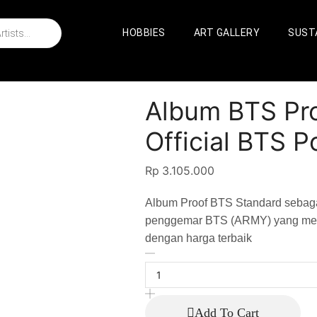
HOBBIES
ART GALLERY
SUSTA
Album BTS Pro
Official BTS 
Rp
3.105.000
Album Proof BTS Standard sebaga
penggemar BTS (ARMY) yang meng
dengan harga terbaik
Add To Cart