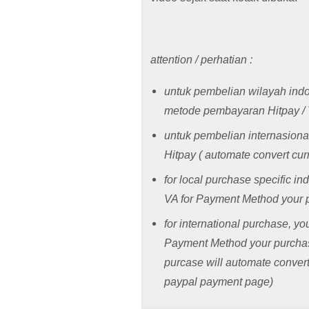
attention / perhatian :
untuk pembelian wilayah in
metode pembayaran Hitpay /
untuk pembelian internasion
Hitpay ( automate convert cu
for local purchase specific in
VA for Payment Method your 
for international purchase, y
Payment Method your purchase,
purcase will automate conver
paypal payment page)