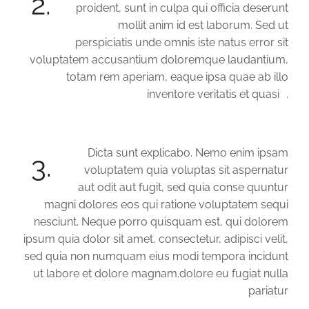
2.
proident, sunt in culpa qui officia deserunt
mollit anim id est laborum. Sed ut
perspiciatis unde omnis iste natus error sit
voluptatem accusantium doloremque laudantium,
totam rem aperiam, eaque ipsa quae ab illo
inventore veritatis et quasi .
Dicta sunt explicabo. Nemo enim ipsam
3.
voluptatem quia voluptas sit aspernatur
aut odit aut fugit, sed quia conse quuntur
magni dolores eos qui ratione voluptatem sequi
nesciunt. Neque porro quisquam est, qui dolorem
ipsum quia dolor sit amet, consectetur, adipisci velit,
sed quia non numquam eius modi tempora incidunt
ut labore et dolore magnam.dolore eu fugiat nulla
pariatur