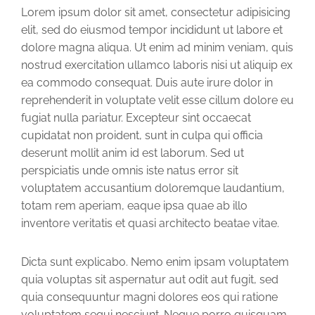
Lorem ipsum dolor sit amet, consectetur adipisicing
elit, sed do eiusmod tempor incididunt ut labore et
dolore magna aliqua. Ut enim ad minim veniam, quis
nostrud exercitation ullamco laboris nisi ut aliquip ex
ea commodo consequat. Duis aute irure dolor in
reprehenderit in voluptate velit esse cillum dolore eu
fugiat nulla pariatur. Excepteur sint occaecat
cupidatat non proident, sunt in culpa qui officia
deserunt mollit anim id est laborum. Sed ut
perspiciatis unde omnis iste natus error sit
voluptatem accusantium doloremque laudantium,
totam rem aperiam, eaque ipsa quae ab illo
inventore veritatis et quasi architecto beatae vitae.
Dicta sunt explicabo. Nemo enim ipsam voluptatem
quia voluptas sit aspernatur aut odit aut fugit, sed
quia consequuntur magni dolores eos qui ratione
voluptatem sequi nesciunt. Neque porro quisquam